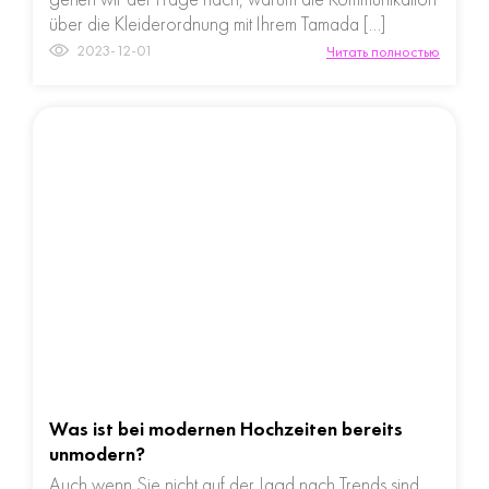
über die Kleiderordnung mit Ihrem Tamada […]
2023-12-01
Читать полностью
Was ist bei modernen Hochzeiten bereits
unmodern?
Auch wenn Sie nicht auf der Jagd nach Trends sind,