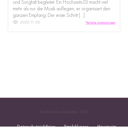
und Sorgfalt begleitet. Ein Hochzeits-DJ macht viel
mehr als nur die Musik auflegen, er organisiert den
ganzen Empfang. Der erste Schritt […]
2023-11-02
Читать полностью
Alle Rechte vorbehalten, 2026
Datenschutzrichtlinien
Empfehlungen
Hauptseite