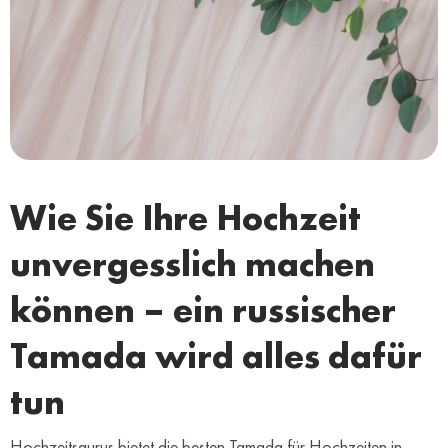
Wie Sie Ihre Hochzeit
unvergesslich machen
können – ein russischer
Tamada wird alles dafür
tun
Hochzeitsgurus bietet die besten Tamada für Hochzeiten in