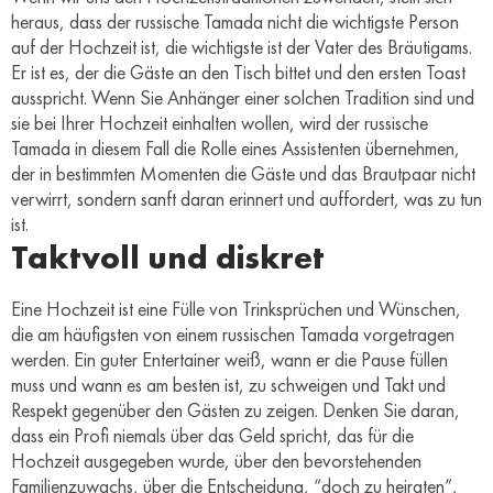
heraus, dass der russische Tamada nicht die wichtigste Person
auf der Hochzeit ist, die wichtigste ist der Vater des Bräutigams.
Er ist es, der die Gäste an den Tisch bittet und den ersten Toast
ausspricht. Wenn Sie Anhänger einer solchen Tradition sind und
sie bei Ihrer Hochzeit einhalten wollen, wird der russische
Tamada in diesem Fall die Rolle eines Assistenten übernehmen,
der in bestimmten Momenten die Gäste und das Brautpaar nicht
verwirrt, sondern sanft daran erinnert und auffordert, was zu tun
ist.
Taktvoll und diskret
Eine Hochzeit ist eine Fülle von Trinksprüchen und Wünschen,
die am häufigsten von einem russischen Tamada vorgetragen
werden. Ein guter Entertainer weiß, wann er die Pause füllen
muss und wann es am besten ist, zu schweigen und Takt und
Respekt gegenüber den Gästen zu zeigen. Denken Sie daran,
dass ein Profi niemals über das Geld spricht, das für die
Hochzeit ausgegeben wurde, über den bevorstehenden
Familienzuwachs, über die Entscheidung, “doch zu heiraten”,