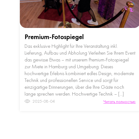
Premium-Fotospiegel
Das exklusive Highlight für Ihre Veranstaltung inkl.
Lieferung, Aufbau und Abholung Verleihen Sie Ihrem Event
das gewisse Etwas – mit unserem Premium-Fotospiegel
zur Miete in Hamburg und Umgebung. Dieses
hochwertige Erlebnis kombiniert edles Design, modernste
Technik und professionellen Service und sorgt für
einzigartige Erinnerungen, über die Ihre Gäste noch
lange sprechen werden. Hochwertige Technik – […]
2025-08-04
Читать полностью