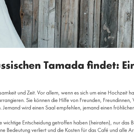
ssischen Tamada findet: Ei
samkeit und Zeit. Vor allem, wenn es sich um eine Hochzeit ha
zu arrangieren. Sie können die Hilfe von Freunden, Freundinn
. Jemand wird einen Saal empfehlen, jemand einen fröhlichen
ne wichtige Entscheidung getroffen haben (heiraten), nur das
eine Bedeutung verliert und die Kosten für das Café und alle A