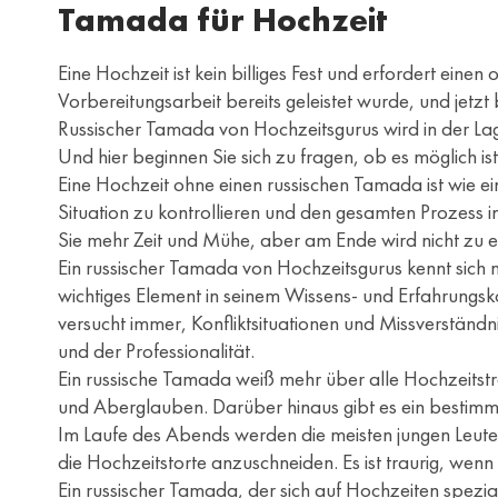
Tamada für Hochzeit
Eine Hochzeit ist kein billiges Fest und erfordert ein
Vorbereitungsarbeit bereits geleistet wurde, und jetz
Russischer Tamada von Hochzeitsgurus wird in der Lag
Und hier beginnen Sie sich zu fragen, ob es möglich ist
Eine Hochzeit ohne einen russischen Tamada ist wie ein
Situation zu kontrollieren und den gesamten Prozess i
Sie mehr Zeit und Mühe, aber am Ende wird nicht zu er
Ein russischer Tamada von Hochzeitsgurus kennt sich m
wichtiges Element in seinem Wissens- und Erfahrungsko
versucht immer, Konfliktsituationen und Missverständ
und der Professionalität.
Ein russische Tamada weiß mehr über alle Hochzeitstr
und Aberglauben. Darüber hinaus gibt es ein bestimm
Im Laufe des Abends werden die meisten jungen Leute
die Hochzeitstorte anzuschneiden. Es ist traurig, wenn 
Ein russischer Tamada, der sich auf Hochzeiten spezial