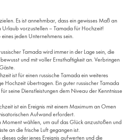
erzielen. Es ist annehmbar, dass ein gewisses Maß an
nen Urlaub vorzustellen – Tamada für Hochzeit!
 eines jeden Unternehmens sein.
russischer Tamada wird immer in der Lage sein, die
ewusst und mit voller Ernsthaftigkeit an. Verbringen
 Gäste.
zeit ist für einen russische Tamada ein weiteres
ige Hochzeit übertragen. Ein guter russischer Tamada
für seine Dienstleistungen dem Niveau der Kenntnisse
ochzeit ist ein Ereignis mit einem Maximum an Omen
nisatorischen Aufwand erfordert.
inen Moment wählen, um auf das Glück anzustoßen und
te an die frische Luft gegangen ist.
 dieses oder jenes Ereignis aufwerten und die