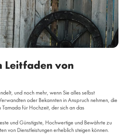
n Leitfaden von
ndelt, und noch mehr, wenn Sie alles selbst
en, Verwandten oder Bekannten in Anspruch nehmen, die
 Tamada für Hochzeit, der sich an das
 Beste und Günstigste, Hochwertige und Bewährte zu
rten von Dienstleistungen erheblich steigen können.