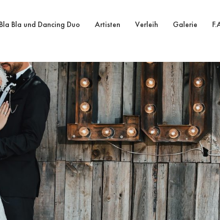
Bla Bla und Dancing Duo
Artisten
Verleih
Galerie
F.