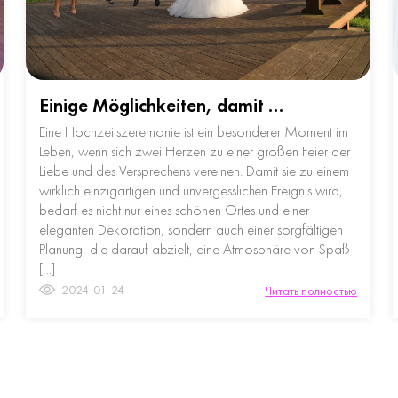
Einige Möglichkeiten, damit …
Eine Hochzeitszeremonie ist ein besonderer Moment im
Leben, wenn sich zwei Herzen zu einer großen Feier der
Liebe und des Versprechens vereinen. Damit sie zu einem
wirklich einzigartigen und unvergesslichen Ereignis wird,
bedarf es nicht nur eines schönen Ortes und einer
eleganten Dekoration, sondern auch einer sorgfältigen
Planung, die darauf abzielt, eine Atmosphäre von Spaß
[…]
2024-01-24
Читать полностью