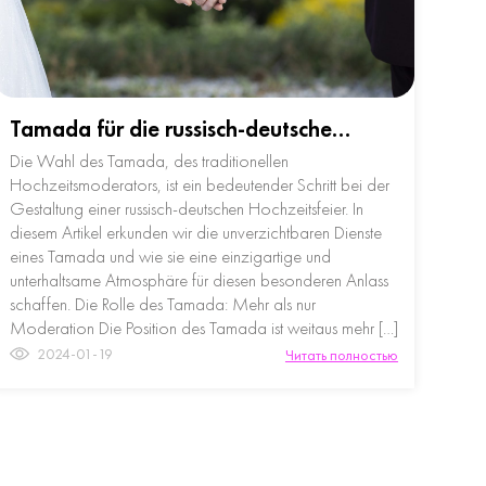
Tamada für die russisch-deutsche…
Die Wahl des Tamada, des traditionellen
Hochzeitsmoderators, ist ein bedeutender Schritt bei der
Gestaltung einer russisch-deutschen Hochzeitsfeier. In
diesem Artikel erkunden wir die unverzichtbaren Dienste
eines Tamada und wie sie eine einzigartige und
unterhaltsame Atmosphäre für diesen besonderen Anlass
schaffen. Die Rolle des Tamada: Mehr als nur
Moderation Die Position des Tamada ist weitaus mehr […]
2024-01-19
Читать полностью