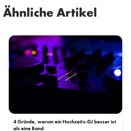
Ähnliche Artikel
4 Gründe, warum ein Hochzeits-DJ besser ist
als eine Band