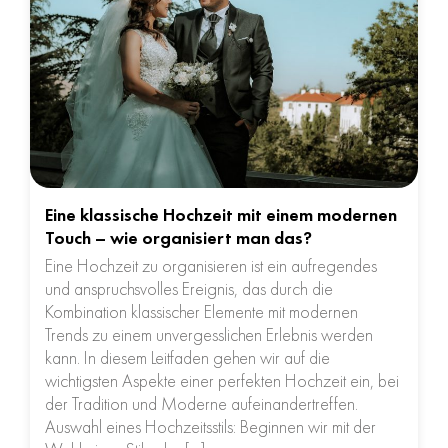
Eine klassische Hochzeit mit einem modernen
Touch – wie organisiert man das?
Eine Hochzeit zu organisieren ist ein aufregendes
und anspruchsvolles Ereignis, das durch die
Kombination klassischer Elemente mit modernen
Trends zu einem unvergesslichen Erlebnis werden
kann. In diesem Leitfaden gehen wir auf die
wichtigsten Aspekte einer perfekten Hochzeit ein, bei
der Tradition und Moderne aufeinandertreffen.
Auswahl eines Hochzeitsstils: Beginnen wir mit der