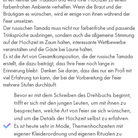
farbenfrohen Ambiente verhelfen. Wenn die Braut und der
Bräutigam es wünschen, wird er einige von ihnen während der
Feier umsetzen.
Der russischen Tamada muss nicht nur farbenfrohe und passende
Trinksprüche ausbringen, sondern auch die allgemeine Stimmung
auf der Hochzeit im Zaum halten, interessante Wettbewerbe
veranstalten und die Gäste bei Laune halten.
Es ist die Art von Gesamtkomposition, die der russische Tamada
erstellt, die dazu beiträgt, dass Ihre Feier noch lange in
Erinnerung bleibt. Denken Sie daran, dass dies nur ein Profi mit
viel Erfahrung tun kann, der bei der Vorbereitung der Feier
mehrere Stufen durchläuft:
Bevor er mit dem Schreiben des Drehbuchs beginnt,
trifft er sich mit den jungen Leuten, um mit ihnen zu
besprechen, welche Art von Feier sie sich wünschen,
und um die Details der Hochzeit selbst zu erfahren.
Es ist heute sehr in Mode, Themenhochzeiten mit
eigener Kleiderordnung und eigenen Ritualen zu