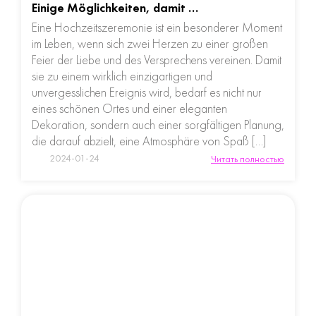
Einige Möglichkeiten, damit …
Eine Hochzeitszeremonie ist ein besonderer Moment
im Leben, wenn sich zwei Herzen zu einer großen
Feier der Liebe und des Versprechens vereinen. Damit
sie zu einem wirklich einzigartigen und
unvergesslichen Ereignis wird, bedarf es nicht nur
eines schönen Ortes und einer eleganten
Dekoration, sondern auch einer sorgfältigen Planung,
die darauf abzielt, eine Atmosphäre von Spaß […]
2024-01-24
Читать полностью