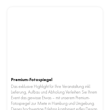
Premium-Fotospiegel
Das exklusive Highlight für Ihre Veranstaltung inkl.
Lieferung, Aufbau und Abholung Verleihen Sie Ihrem
Event das gewisse Etwas – mit unserem Premium-
Fotospiegel zur Miete in Hamburg und Umgebung.
Dieses hochwertige Erlebnis kombiniert edles Design,