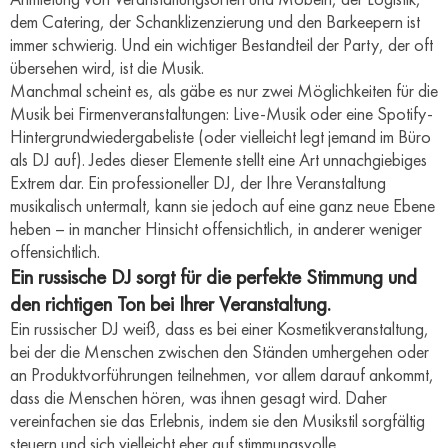
dem Catering, der Schanklizenzierung und den Barkeepern ist
immer schwierig. Und ein wichtiger Bestandteil der Party, der oft
übersehen wird, ist die Musik.
Manchmal scheint es, als gäbe es nur zwei Möglichkeiten für die
Musik bei Firmenveranstaltungen: Live-Musik oder eine Spotify-
Hintergrundwiedergabeliste (oder vielleicht legt jemand im Büro
als DJ auf). Jedes dieser Elemente stellt eine Art unnachgiebiges
Extrem dar. Ein professioneller DJ, der Ihre Veranstaltung
musikalisch untermalt, kann sie jedoch auf eine ganz neue Ebene
heben – in mancher Hinsicht offensichtlich, in anderer weniger
offensichtlich.
Ein russische DJ sorgt für die perfekte Stimmung und
den richtigen Ton bei Ihrer Veranstaltung.
Ein russischer DJ weiß, dass es bei einer Kosmetikveranstaltung,
bei der die Menschen zwischen den Ständen umhergehen oder
an Produktvorführungen teilnehmen, vor allem darauf ankommt,
dass die Menschen hören, was ihnen gesagt wird. Daher
vereinfachen sie das Erlebnis, indem sie den Musikstil sorgfältig
steuern und sich vielleicht eher auf stimmungsvolle