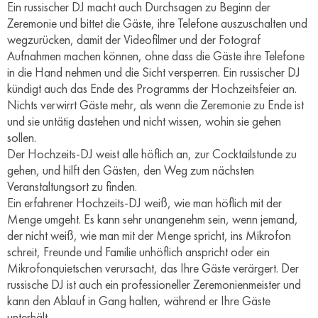
Ein russischer DJ macht auch Durchsagen zu Beginn der
Zeremonie und bittet die Gäste, ihre Telefone auszuschalten und
wegzurücken, damit der Videofilmer und der Fotograf
Aufnahmen machen können, ohne dass die Gäste ihre Telefone
in die Hand nehmen und die Sicht versperren. Ein russischer DJ
kündigt auch das Ende des Programms der Hochzeitsfeier an.
Nichts verwirrt Gäste mehr, als wenn die Zeremonie zu Ende ist
und sie untätig dastehen und nicht wissen, wohin sie gehen
sollen.
Der Hochzeits-DJ weist alle höflich an, zur Cocktailstunde zu
gehen, und hilft den Gästen, den Weg zum nächsten
Veranstaltungsort zu finden.
Ein erfahrener Hochzeits-DJ weiß, wie man höflich mit der
Menge umgeht. Es kann sehr unangenehm sein, wenn jemand,
der nicht weiß, wie man mit der Menge spricht, ins Mikrofon
schreit, Freunde und Familie unhöflich anspricht oder ein
Mikrofonquietschen verursacht, das Ihre Gäste verärgert. Der
russische DJ ist auch ein professioneller Zeremonienmeister und
kann den Ablauf in Gang halten, während er Ihre Gäste
unterhält.