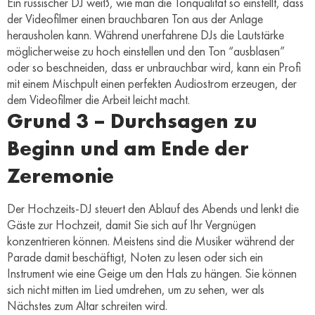
Ein russischer DJ weiß, wie man die Tonqualität so einstellt, dass
der Videofilmer einen brauchbaren Ton aus der Anlage
herausholen kann. Während unerfahrene DJs die Lautstärke
möglicherweise zu hoch einstellen und den Ton “ausblasen”
oder so beschneiden, dass er unbrauchbar wird, kann ein Profi
mit einem Mischpult einen perfekten Audiostrom erzeugen, der
dem Videofilmer die Arbeit leicht macht.
Grund 3 – Durchsagen zu
Beginn und am Ende der
Zeremonie
Der Hochzeits-DJ steuert den Ablauf des Abends und lenkt die
Gäste zur Hochzeit, damit Sie sich auf Ihr Vergnügen
konzentrieren können. Meistens sind die Musiker während der
Parade damit beschäftigt, Noten zu lesen oder sich ein
Instrument wie eine Geige um den Hals zu hängen. Sie können
sich nicht mitten im Lied umdrehen, um zu sehen, wer als
Nächstes zum Altar schreiten wird.