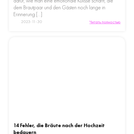
dafür, wie man eine emotionale Kulisse schafft, die
dem Brautpaar und den Gästen noch lange in
Erinnerung […]
2023-11-30
Читать полностью
14 Fehler, die Bräute nach der Hochzeit
bedauern