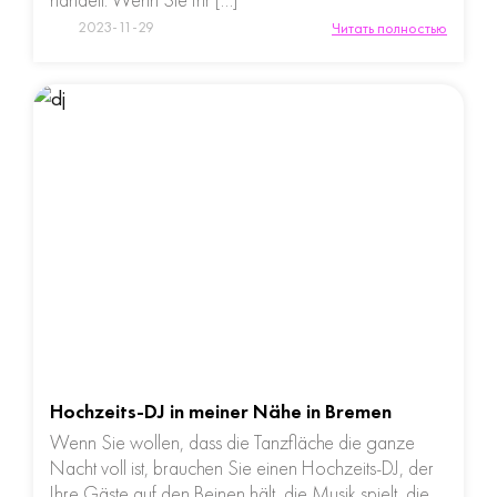
2023-11-29
Читать полностью
Hochzeits-DJ in meiner Nähe in Bremen
Wenn Sie wollen, dass die Tanzfläche die ganze
Nacht voll ist, brauchen Sie einen Hochzeits-DJ, der
Ihre Gäste auf den Beinen hält, die Musik spielt, die