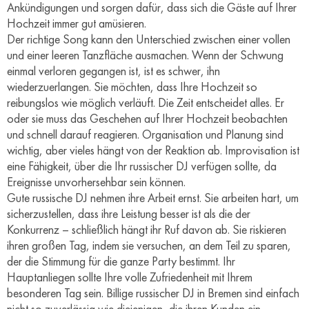
Ankündigungen und sorgen dafür, dass sich die Gäste auf Ihrer
Hochzeit immer gut amüsieren.
Der richtige Song kann den Unterschied zwischen einer vollen
und einer leeren Tanzfläche ausmachen. Wenn der Schwung
einmal verloren gegangen ist, ist es schwer, ihn
wiederzuerlangen. Sie möchten, dass Ihre Hochzeit so
reibungslos wie möglich verläuft. Die Zeit entscheidet alles. Er
oder sie muss das Geschehen auf Ihrer Hochzeit beobachten
und schnell darauf reagieren. Organisation und Planung sind
wichtig, aber vieles hängt von der Reaktion ab. Improvisation ist
eine Fähigkeit, über die Ihr russischer DJ verfügen sollte, da
Ereignisse unvorhersehbar sein können.
Gute russische DJ nehmen ihre Arbeit ernst. Sie arbeiten hart, um
sicherzustellen, dass ihre Leistung besser ist als die der
Konkurrenz – schließlich hängt ihr Ruf davon ab. Sie riskieren
ihren großen Tag, indem sie versuchen, an dem Teil zu sparen,
der die Stimmung für die ganze Party bestimmt. Ihr
Hauptanliegen sollte Ihre volle Zufriedenheit mit Ihrem
besonderen Tag sein. Billige russischer DJ in Bremen sind einfach
nicht so zuverlässig wie diejenigen, die ihren Kunden ein