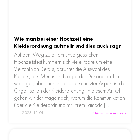
Wie man bei einer Hochzeit eine
Kleiderordnung aufstellt und dies auch sagt
Auf dem Weg zu einem unvergesslichen
Hochzeitsfest kümmern sich viele Paare um eine
Vielzahl von Details, darunter die Auswahl des
Kleides, des Menüs und sogar der Dekoration. Ein
wichtiger, aber manchmal unterschätzter Aspekt ist die
Organisation der Kleiderordnung. In diesem Artikel
gehen wir der Frage nach, warum die Kommunikation
über die Kleiderordnung mit Ihrem Tamada […]
2023-12-01
Читать полностью