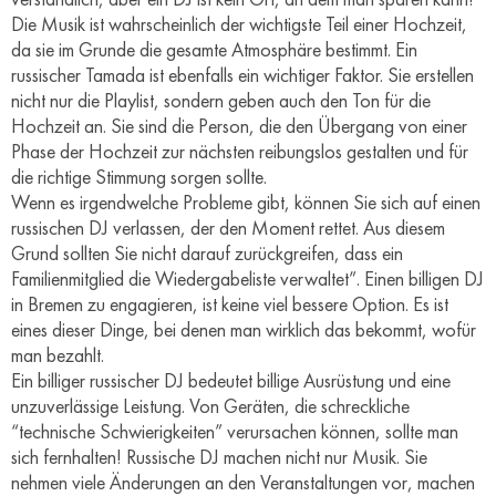
Die Musik ist wahrscheinlich der wichtigste Teil einer Hochzeit,
da sie im Grunde die gesamte Atmosphäre bestimmt. Ein
russischer Tamada ist ebenfalls ein wichtiger Faktor. Sie erstellen
nicht nur die Playlist, sondern geben auch den Ton für die
Hochzeit an. Sie sind die Person, die den Übergang von einer
Phase der Hochzeit zur nächsten reibungslos gestalten und für
die richtige Stimmung sorgen sollte.
Wenn es irgendwelche Probleme gibt, können Sie sich auf einen
russischen DJ verlassen, der den Moment rettet. Aus diesem
Grund sollten Sie nicht darauf zurückgreifen, dass ein
Familienmitglied die Wiedergabeliste verwaltet”. Einen billigen DJ
in Bremen zu engagieren, ist keine viel bessere Option. Es ist
eines dieser Dinge, bei denen man wirklich das bekommt, wofür
man bezahlt.
Ein billiger russischer DJ bedeutet billige Ausrüstung und eine
unzuverlässige Leistung. Von Geräten, die schreckliche
“technische Schwierigkeiten” verursachen können, sollte man
sich fernhalten! Russische DJ machen nicht nur Musik. Sie
nehmen viele Änderungen an den Veranstaltungen vor, machen