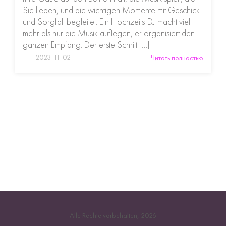
Sie lieben, und die wichtigen Momente mit Geschick
und Sorgfalt begleitet. Ein Hochzeits-DJ macht viel
mehr als nur die Musik auflegen, er organisiert den
ganzen Empfang. Der erste Schritt […]
2023-11-02
Читать полностью
Alle Rechte vorbehalten, 2026