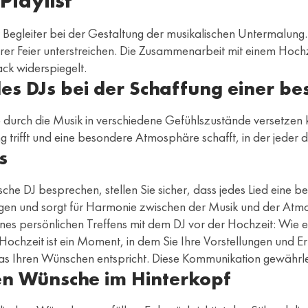
Playlist
Ihr Begleiter bei der Gestaltung der musikalischen Untermalung
er Feier unterstreichen. Die Zusammenarbeit mit einem Hochzei
ack widerspiegelt.
 des DJs bei der Schaffung einer
te durch die Musik in verschiedene Gefühlszustände versetze
ung trifft und eine besondere Atmosphäre schafft, in der jed
s
che DJ besprechen, stellen Sie sicher, dass jedes Lied eine 
n und sorgt für Harmonie zwischen der Musik und der Atmo
nes persönlichen Treffens mit dem DJ vor der Hochzeit: Wie e
r Hochzeit ist ein Moment, in dem Sie Ihre Vorstellungen und 
as Ihren Wünschen entspricht. Diese Kommunikation gewährlei
hen Wünsche im Hinterkopf