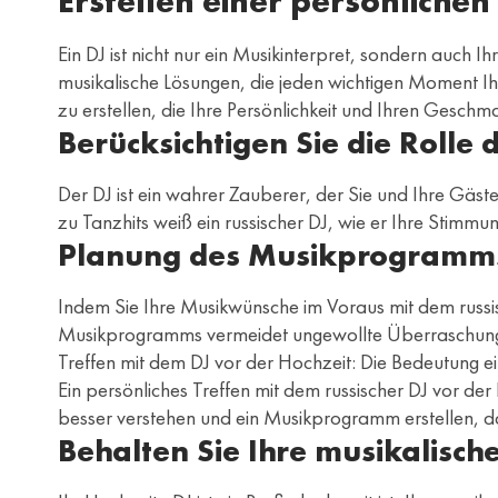
Erstellen einer persönlichen 
Ein DJ ist nicht nur ein Musikinterpret, sondern auch 
musikalische Lösungen, die jeden wichtigen Moment Ihr
zu erstellen, die Ihre Persönlichkeit und Ihren Geschm
Berücksichtigen Sie die Rolle
Der DJ ist ein wahrer Zauberer, der Sie und Ihre Gäs
zu Tanzhits weiß ein russischer DJ, wie er Ihre Stimm
Planung des Musikprogramm
Indem Sie Ihre Musikwünsche im Voraus mit dem russis
Musikprogramms vermeidet ungewollte Überraschunge
Treffen mit dem DJ vor der Hochzeit: Die Bedeutung ei
Ein persönliches Treffen mit dem russischer DJ vor de
besser verstehen und ein Musikprogramm erstellen, d
Behalten Sie Ihre musikalisc