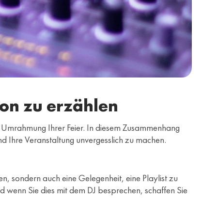
von zu erzählen
sche Umrahmung Ihrer Feier. In diesem Zusammenhang
und Ihre Veranstaltung unvergesslich zu machen.
en, sondern auch eine Gelegenheit, eine Playlist zu
und wenn Sie dies mit dem DJ besprechen, schaffen Sie