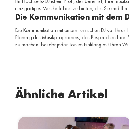
Ihr Hochzeits-DJ ist ein Profi, der bereit ist, Ihre mus
einzigartiges Musikerlebnis zu bieten, das Sie und Ihr
Die Kommunikation mit dem DJ
Die Kommunikation mit einem russischen DJ vor Ihrer Ho
Planung des Musikprogramms, das Besprechen Ihrer Wü
zu machen, bei der jeder Ton im Einklang mit Ihren Wü
Ähnliche Artikel