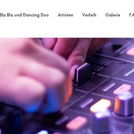
Bla Bla und Dancing Duo
Artisten
Verleih
Galerie
F.