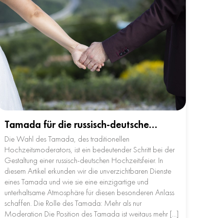
Tamada für die russisch-deutsche…
Die Wahl des Tamada, des traditionellen
Hochzeitsmoderators, ist ein bedeutender Schritt bei der
Gestaltung einer russisch-deutschen Hochzeitsfeier. In
diesem Artikel erkunden wir die unverzichtbaren Dienste
eines Tamada und wie sie eine einzigartige und
unterhaltsame Atmosphäre für diesen besonderen Anlass
schaffen. Die Rolle des Tamada: Mehr als nur
Moderation Die Position des Tamada ist weitaus mehr […]