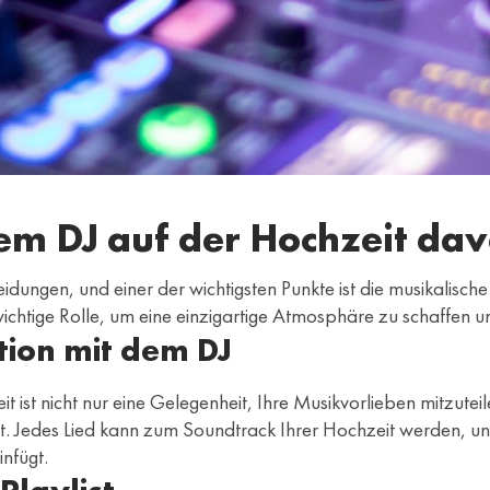
rem DJ auf der Hochzeit da
heidungen, und einer der wichtigsten Punkte ist die musikali
 wichtige Rolle, um eine einzigartige Atmosphäre zu schaffen 
ion mit dem DJ
t ist nicht nur eine Gelegenheit, Ihre Musikvorlieben mitzuteil
gelt. Jedes Lied kann zum Soundtrack Ihrer Hochzeit werden, 
nfügt.