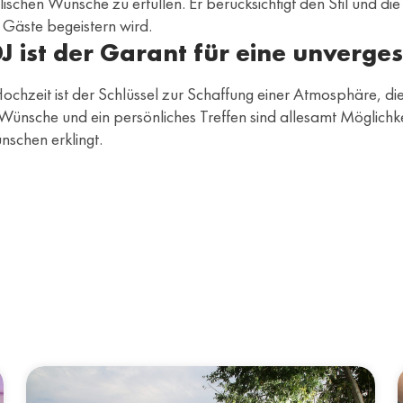
ikalischen Wünsche zu erfüllen. Er berücksichtigt den Stil und 
e Gäste begeistern wird.
 ist der Garant für eine unverges
chzeit ist der Schlüssel zur Schaffung einer Atmosphäre, die 
nsche und ein persönliches Treffen sind allesamt Möglichkei
nschen erklingt.