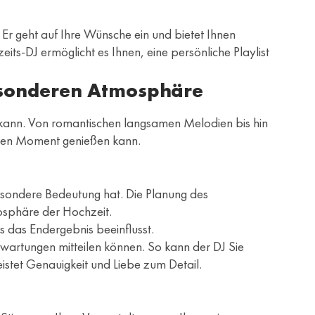
. Er geht auf Ihre Wünsche ein und bietet Ihnen
ts-DJ ermöglicht es Ihnen, eine persönliche Playlist
 besonderen Atmosphäre
n kann. Von romantischen langsamen Melodien bis hin
er den Moment genießen kann.
besondere Bedeutung hat. Die Planung des
sphäre der Hochzeit.
s das Endergebnis beeinflusst.
Erwartungen mitteilen können. So kann der DJ Sie
stet Genauigkeit und Liebe zum Detail.