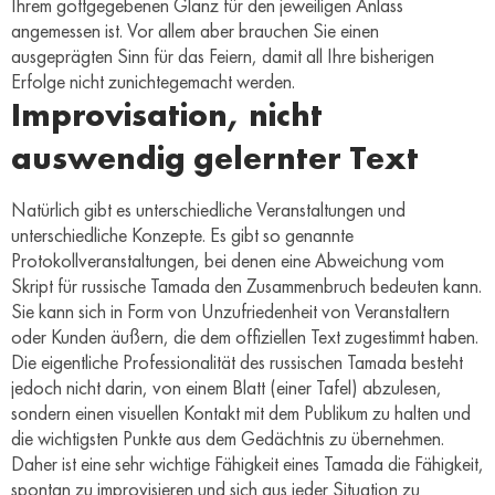
Ihrem gottgegebenen Glanz für den jeweiligen Anlass
angemessen ist. Vor allem aber brauchen Sie einen
ausgeprägten Sinn für das Feiern, damit all Ihre bisherigen
Erfolge nicht zunichtegemacht werden.
Improvisation, nicht
auswendig gelernter Text
Natürlich gibt es unterschiedliche Veranstaltungen und
unterschiedliche Konzepte. Es gibt so genannte
Protokollveranstaltungen, bei denen eine Abweichung vom
Skript für russische Tamada den Zusammenbruch bedeuten kann.
Sie kann sich in Form von Unzufriedenheit von Veranstaltern
oder Kunden äußern, die dem offiziellen Text zugestimmt haben.
Die eigentliche Professionalität des russischen Tamada besteht
jedoch nicht darin, von einem Blatt (einer Tafel) abzulesen,
sondern einen visuellen Kontakt mit dem Publikum zu halten und
die wichtigsten Punkte aus dem Gedächtnis zu übernehmen.
Daher ist eine sehr wichtige Fähigkeit eines Tamada die Fähigkeit,
spontan zu improvisieren und sich aus jeder Situation zu