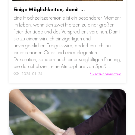
Einige Möglichkeiten, damit …
Eine Hochzeitszeremonie ist ein besonderer Moment
im Leben, wenn sich zwei Herzen zu einer großen
Feier der Liebe und des Versprechens vereinen. Damit
sie zu einem wirklich einzigartigen und
unvergesslichen Ereignis wird, bedarf es nicht nur
eines schönen Ortes und einer eleganten
Dekoration, sondern auch einer sorgfältigen Planung,
die darauf abzielt, eine Atmosphäre von Spaß […]
2024-01-24
Читать полностью