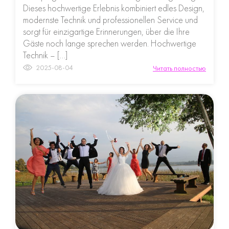
Dieses hochwertige Erlebnis kombiniert edles Design,
modernste Technik und professionellen Service und
sorgt für einzigartige Erinnerungen, über die Ihre
Gäste noch lange sprechen werden. Hochwertige
Technik – […]
2025-08-04
Читать полностью