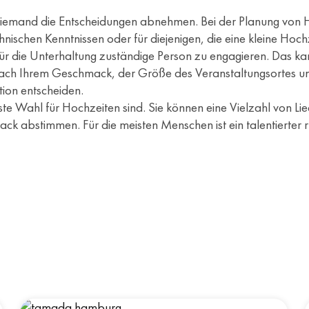
iemand die Entscheidungen abnehmen. Bei der Planung von Ho
hnischen Kenntnissen oder für diejenigen, die eine kleine Ho
e für die Unterhaltung zuständige Person zu engagieren. Das k
nach Ihrem Geschmack, der Größe des Veranstaltungsortes un
tion entscheiden.
ste Wahl für Hochzeiten sind. Sie können eine Vielzahl von Li
 abstimmen. Für die meisten Menschen ist ein talentierter ru