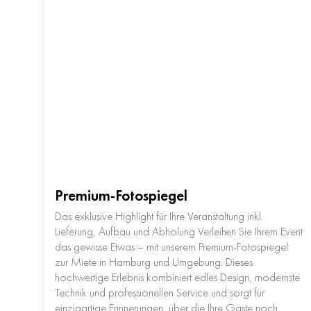
Premium-Fotospiegel
Das exklusive Highlight für Ihre Veranstaltung inkl.
Lieferung, Aufbau und Abholung Verleihen Sie Ihrem Event
das gewisse Etwas – mit unserem Premium-Fotospiegel
zur Miete in Hamburg und Umgebung. Dieses
hochwertige Erlebnis kombiniert edles Design, modernste
Technik und professionellen Service und sorgt für
einzigartige Erinnerungen, über die Ihre Gäste noch