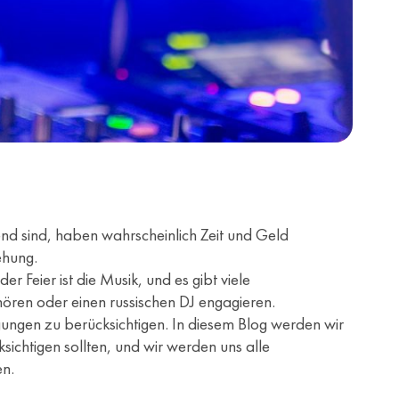
end sind, haben wahrscheinlich Zeit und Geld
ehung.
r Feier ist die Musik, und es gibt viele
hören oder einen russischen DJ engagieren.
gungen zu berücksichtigen. In diesem Blog werden wir
ksichtigen sollten, und wir werden uns alle
en.