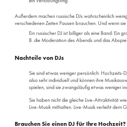
ein Verlobungsring.
Außerdem machen russische DJs wahrscheinlich weniger
verschiedenen Zeiten Pausen brauchen. Und wenn sie e
Ein russischer DJ ist billiger als eine Band: Ein g
B. die Moderation des Abends und das Abspiele
Nachteile von DJs
Sie sind etwas weniger persönlich: Hochzeits-D
also sehr individuell und können ihre Musikau
spielen, sind sie zwangsläufig etwas weniger in
Sie haben nicht die gleiche Live-Attraktivität w
Live-Musik mithalten. Live-Musik verleiht dem 
Brauchen Sie einen DJ für Ihre Hochzeit?