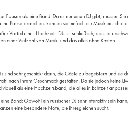
 Pausen als eine Band. Da es nur einen DJ gibt, müssen Sie 
ine Pause brauchen, können sie einfach die Musik einschalte
roßer Vorteil eines Hochzeits-DJs ist schließlich, dass er erschwi
n einer Vielzahl von Musik, und das alles ohne Kosten.
Js sind sehr geschickt darin, die Gäste zu begeistern und sie
swahl nach Ihrem Geschmack gestalten. Da sie jedoch keine 
dividuell als eine Hochzeitsband, die alles in Echtzeit anpasse
ie eine Band: Obwohl ein russischer DJ sehr interaktiv sein ka
Ganzen eine besondere Note, die ihresgleichen sucht.