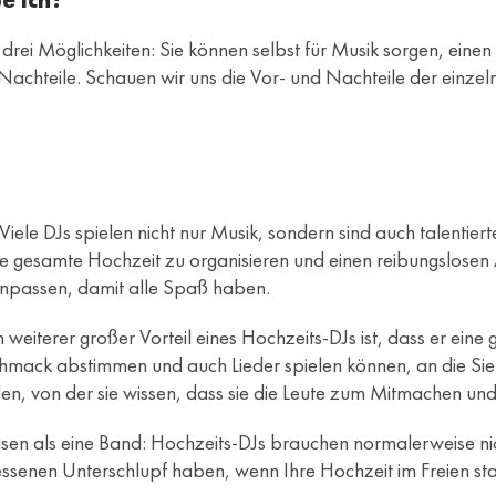
drei Möglichkeiten: Sie können selbst für Musik sorgen, eine
 Nachteile. Schauen wir uns die Vor- und Nachteile der einz
: Viele DJs spielen nicht nur Musik, sondern sind auch talent
 gesamte Hochzeit zu organisieren und einen reibungslosen
anpassen, damit alle Spaß haben.
in weiterer großer Vorteil eines Hochzeits-DJs ist, dass er ei
hmack abstimmen und auch Lieder spielen können, an die Sie vi
n, von der sie wissen, dass sie die Leute zum Mitmachen und T
usen als eine Band: Hochzeits-DJs brauchen normalerweise nich
ssenen Unterschlupf haben, wenn Ihre Hochzeit im Freien sta