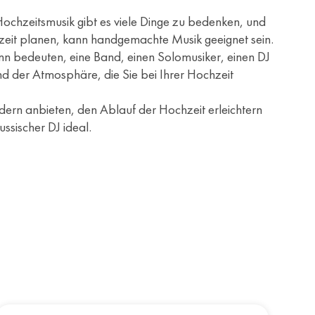
chzeitsmusik gibt es viele Dinge zu bedenken, und
chzeit planen, kann handgemachte Musik geeignet sein.
ann bedeuten, eine Band, einen Solomusiker, einen DJ
d der Atmosphäre, die Sie bei Ihrer Hochzeit
edern anbieten, den Ablauf der Hochzeit erleichtern
ssischer DJ ideal.