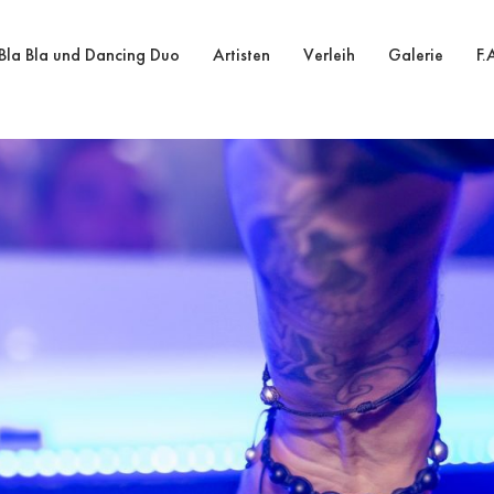
Bla Bla und Dancing Duo
Artisten
Verleih
Galerie
F.