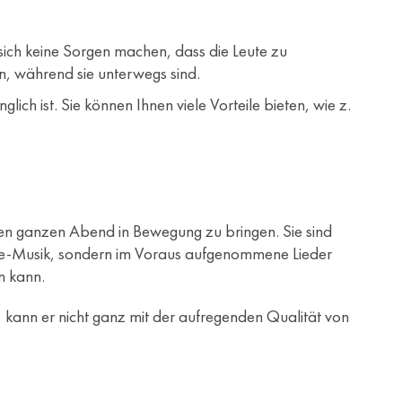
sich keine Sorgen machen, dass die Leute zu
n, während sie unterwegs sind.
nglich ist. Sie können Ihnen viele Vorteile bieten, wie z.
 den ganzen Abend in Bewegung zu bringen. Sie sind
Live-Musik, sondern im Voraus aufgenommene Lieder
n kann.
nn, kann er nicht ganz mit der aufregenden Qualität von