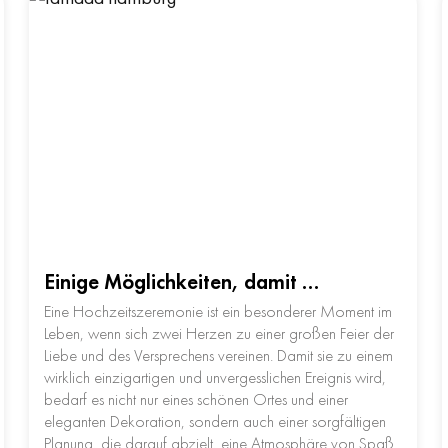
Einige Möglichkeiten, damit …
Eine Hochzeitszeremonie ist ein besonderer Moment im
Leben, wenn sich zwei Herzen zu einer großen Feier der
Liebe und des Versprechens vereinen. Damit sie zu einem
wirklich einzigartigen und unvergesslichen Ereignis wird,
bedarf es nicht nur eines schönen Ortes und einer
eleganten Dekoration, sondern auch einer sorgfältigen
Planung, die darauf abzielt, eine Atmosphäre von Spaß