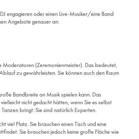
n DJ engagieren oder einen Live-Musiker/eine Band
elnen Angebote genauer an:
ierte Moderatoren (Zeremonienmeister). Das bedeutet,
 Ablauf zu gewährleisten. Sie können auch den Raum
ne große Bandbreite an Musik spielen kann. Das
elleicht nicht gedacht hätten, wenn Sie es selbst
anzen bringt. Sie sind natürlich Experten.
t viel Platz. Sie brauchen einen Tisch und eine
ttfindet. Sie brauchen jedoch keine große Fläche wie