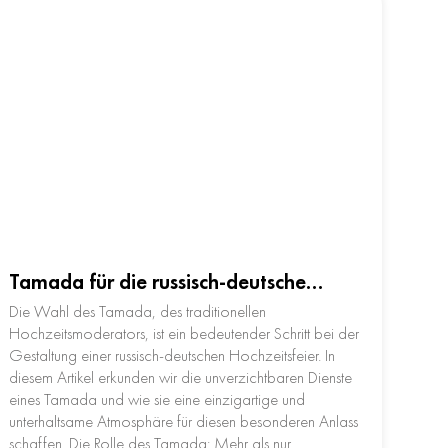
Tamada für die russisch-deutsche…
Die Wahl des Tamada, des traditionellen
Hochzeitsmoderators, ist ein bedeutender Schritt bei der
Gestaltung einer russisch-deutschen Hochzeitsfeier. In
diesem Artikel erkunden wir die unverzichtbaren Dienste
eines Tamada und wie sie eine einzigartige und
unterhaltsame Atmosphäre für diesen besonderen Anlass
schaffen. Die Rolle des Tamada: Mehr als nur