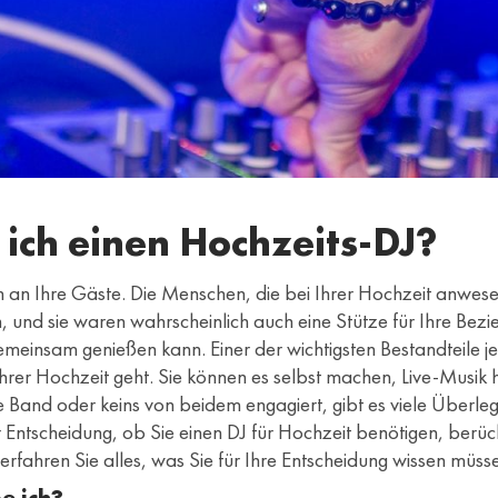
 ich einen Hochzeits-DJ?
ön an Ihre Gäste. Die Menschen, die bei Ihrer Hochzeit anwes
n, und sie waren wahrscheinlich auch eine Stütze für Ihre Bezi
gemeinsam genießen kann. Einer der wichtigsten Bestandteile jede
hrer Hochzeit geht. Sie können es selbst machen, Live-Musik 
e Band oder keins von beidem engagiert, gibt es viele Überle
er Entscheidung, ob Sie einen DJ für Hochzeit benötigen, berüc
rfahren Sie alles, was Sie für Ihre Entscheidung wissen müss
e ich?