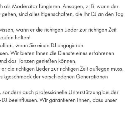
auch als Moderator fungieren. Ansagen, z. B. wann der
 gehen, sind alles Eigenschaften, die Ihr DJ an den Tag
ssen, wann er die richtigen Lieder zur richtigen Zeit
Laufen halten!
sollten, wenn Sie einen DJ engagieren.
en. Wir bieten Ihnen die Dienste eines erfahrenen
k und das Tanzen genießen können.
 die richtigen Lieder zur richtigen Zeit auflegen muss.
n Musikgeschmack der verschiedenen Generationen
 sondern auch professionelle Unterstützung bei der
-DJ beeinflussen. Wir garantieren Ihnen, dass unser