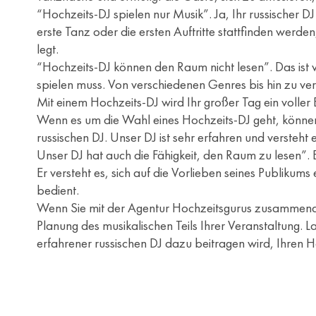
“Hochzeits-DJ spielen nur Musik”. Ja, Ihr russischer DJ
erste Tanz oder die ersten Auftritte stattfinden werde
legt.
“Hochzeits-DJ können den Raum nicht lesen”. Das ist völ
spielen muss. Von verschiedenen Genres bis hin zu ve
Mit einem Hochzeits-DJ wird Ihr großer Tag ein voller E
Wenn es um die Wahl eines Hochzeits-DJ geht, können S
russischen DJ. Unser DJ ist sehr erfahren und versteh
Unser DJ hat auch die Fähigkeit, den Raum zu lesen”. E
Er versteht es, sich auf die Vorlieben seines Publik
bedient.
Wenn Sie mit der Agentur Hochzeitsgurus zusammenarbe
Planung des musikalischen Teils Ihrer Veranstaltung. 
erfahrener russischen DJ dazu beitragen wird, Ihren H