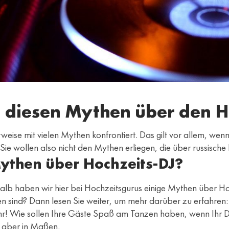
on diesen Mythen über den 
se mit vielen Mythen konfrontiert. Das gilt vor allem, wenn e
ie wollen also nicht den Mythen erliegen, die über russische 
Mythen über Hochzeits-DJ?
shalb haben wir hier bei Hochzeitsgurus einige Mythen über H
n sind? Dann lesen Sie weiter, um mehr darüber zu erfahren:
hr! Wie sollen Ihre Gäste Spaß am Tanzen haben, wenn Ihr DJ zu
, aber in Maßen.