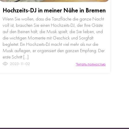
Hochzeits-DJ in meiner Nähe in Bremen
Wenn Sie wollen, dass die Tanzfläche die ganze Nacht
voll ist, brauchen Sie einen Hochzeits-DJ, der Ihre Gäste
auf den Beinen hält, die Musik spielt, die Sie lieben, und
die wichtigen Momente mit Geschick und Sorgfalt
begleitet. Ein Hochzeits-DJ macht viel mehr als nur die
Musik auflegen, er organisiert den ganzen Empfang. Der
erste Schritt […]
2023-11-02
Читать полностью