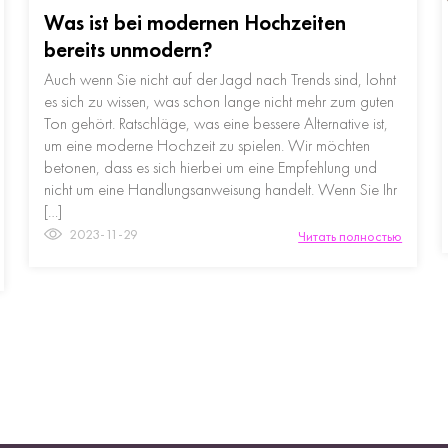
Was ist bei modernen Hochzeiten
bereits unmodern?
Auch wenn Sie nicht auf der Jagd nach Trends sind, lohnt
es sich zu wissen, was schon lange nicht mehr zum guten
Ton gehört. Ratschläge, was eine bessere Alternative ist,
um eine moderne Hochzeit zu spielen. Wir möchten
betonen, dass es sich hierbei um eine Empfehlung und
nicht um eine Handlungsanweisung handelt. Wenn Sie Ihr
[…]
2023-11-29
Читать полностью