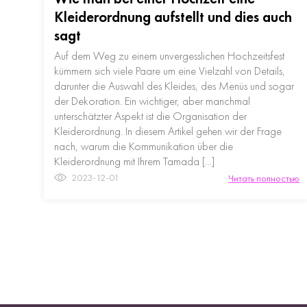
Kleiderordnung aufstellt und dies auch
sagt
Auf dem Weg zu einem unvergesslichen Hochzeitsfest
kümmern sich viele Paare um eine Vielzahl von Details,
darunter die Auswahl des Kleides, des Menüs und sogar
der Dekoration. Ein wichtiger, aber manchmal
unterschätzter Aspekt ist die Organisation der
Kleiderordnung. In diesem Artikel gehen wir der Frage
nach, warum die Kommunikation über die
Kleiderordnung mit Ihrem Tamada […]
2023-12-01
Читать полностью