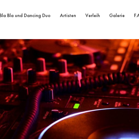
Bla Bla und Dancing Duo
Artisten
Verleih
Galerie
F.