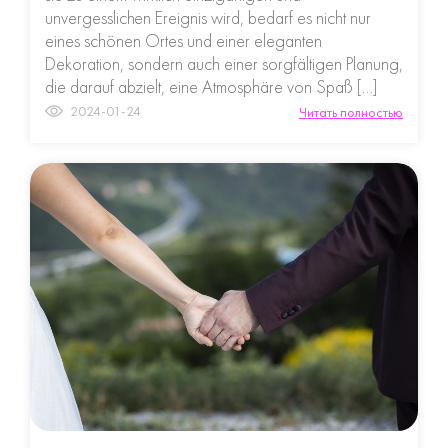
unvergesslichen Ereignis wird, bedarf es nicht nur
eines schönen Ortes und einer eleganten
Dekoration, sondern auch einer sorgfältigen Planung,
die darauf abzielt, eine Atmosphäre von Spaß […]
2024-01-24
Читать полностью