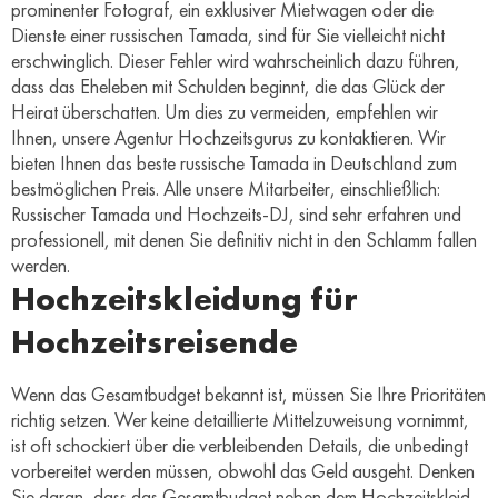
prominenter Fotograf, ein exklusiver Mietwagen oder die
Dienste einer russischen Tamada, sind für Sie vielleicht nicht
erschwinglich. Dieser Fehler wird wahrscheinlich dazu führen,
dass das Eheleben mit Schulden beginnt, die das Glück der
Heirat überschatten. Um dies zu vermeiden, empfehlen wir
Ihnen, unsere Agentur Hochzeitsgurus zu kontaktieren. Wir
bieten Ihnen das beste russische Tamada in Deutschland zum
bestmöglichen Preis. Alle unsere Mitarbeiter, einschließlich:
Russischer Tamada und Hochzeits-DJ, sind sehr erfahren und
professionell, mit denen Sie definitiv nicht in den Schlamm fallen
werden.
Hochzeitskleidung für
Hochzeitsreisende
Wenn das Gesamtbudget bekannt ist, müssen Sie Ihre Prioritäten
richtig setzen. Wer keine detaillierte Mittelzuweisung vornimmt,
ist oft schockiert über die verbleibenden Details, die unbedingt
vorbereitet werden müssen, obwohl das Geld ausgeht. Denken
Sie daran, dass das Gesamtbudget neben dem Hochzeitskleid,