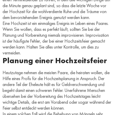
die Minute genau geplant sind, so dass die letzte Woche vor
der Hochzeit für die wohlverdiente Ruhe und die Träume von
dem bevorstehenden Ereignis genutzt werden kann.
Eine Hochzeit ist ein einmaliges Ereignis im Leben eines Paares.
Wenn Sie wollen, dass es perfekt läuft, sollten Sie bei der
Planung und Vorbereitung niemals improvisieren. Improvisation
ist der häufigste Fehler, der bei einer Hochzeitsfeier gemacht
werden kann. Halten Sie alles unter Kontrolle, um dies zu
vermeiden.
Planung einer Hochzeitsfeier
Heutzutage nehmen die meisten Paare, die heiraten wollen, die
Hilfe eines Profis für die Hochzeitsplanung in Anspruch. Der
andere Teil der Eheleute hält es für Geldverschwendung und
begeht damit einen schweren Fehler. Unerfahrene Menschen
übersehen bei der Vorbereitung des Hochzeitstages leicht
wichtige Details, die erst am Vorabend oder sogar während der
Feier selbst entdeckt werden können.
In einem solchen Fall wird die Behebung von Mängeln sehr