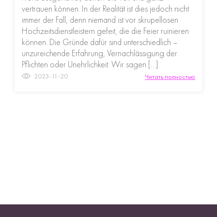
vertrauen können. In der Realität ist dies jedoch nicht
immer der Fall, denn niemand ist vor skrupellosen
Hochzeitsdienstleistern gefeit, die die Feier ruinieren
können. Die Gründe dafür sind unterschiedlich –
unzureichende Erfahrung, Vernachlässigung der
Pflichten oder Unehrlichkeit. Wir sagen […]
2023-11-20
Читать полностью