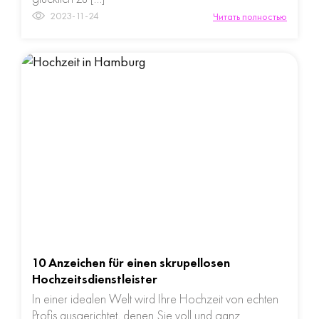
2023-11-24
Читать полностью
10 Anzeichen für einen skrupellosen
Hochzeitsdienstleister
In einer idealen Welt wird Ihre Hochzeit von echten
Profis ausgerichtet, denen Sie voll und ganz