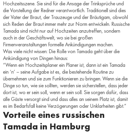
Hochzeitsszene. Sie sind für die Ansage der Trinksprüche und
die Vorstellung der Redner verantwortlich. Traditionell sind dies
der Vater der Braut, der Trauzeuge und der Bräutigam, obwohl
sich Reden der Braut immer mehr zur Norm entwickeln. Russische
Tamada sind nicht nur auf Hochzeiten anzutreffen, sondern
auch in der Geschäftswelt, wo sie bei großen
Firmenveranstaltungen formelle Ankündigungen machen.
Was viele nicht wissen: Die Rolle von Tamada geht über die
Ankündigung von Dingen hinaus:
“Wenn ein Hochzeitsplaner ein Planer ist, dann ist ein Tamada
ein ‘п’ – seine Aufgabe ist es, die bestehende Routine zu
übernehmen und sie zum Funktionieren zu bringen. Wenn sie die
Dinge so tun, wie sie sollten, werden sie sicherstellen, dass jeder
dort ist, wo er sein soll, wenn er sein soll. Sie sorgen dafür, dass
alle Gäste versorgt sind und dass alles an seinem Platz ist, damit
es im Bedarfsfall keine Verzögerungen oder Unklarheiten gibt.”
Vorteile eines russischen
Tamada in Hamburg