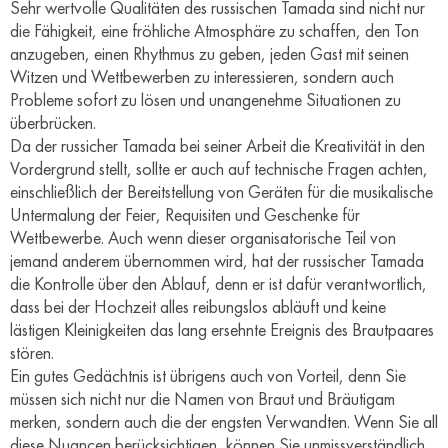
Sehr wertvolle Qualitäten des russischen Tamada sind nicht nur
die Fähigkeit, eine fröhliche Atmosphäre zu schaffen, den Ton
anzugeben, einen Rhythmus zu geben, jeden Gast mit seinen
Witzen und Wettbewerben zu interessieren, sondern auch
Probleme sofort zu lösen und unangenehme Situationen zu
überbrücken.
Da der russicher Tamada bei seiner Arbeit die Kreativität in den
Vordergrund stellt, sollte er auch auf technische Fragen achten,
einschließlich der Bereitstellung von Geräten für die musikalische
Untermalung der Feier, Requisiten und Geschenke für
Wettbewerbe. Auch wenn dieser organisatorische Teil von
jemand anderem übernommen wird, hat der russischer Tamada
die Kontrolle über den Ablauf, denn er ist dafür verantwortlich,
dass bei der Hochzeit alles reibungslos abläuft und keine
lästigen Kleinigkeiten das lang ersehnte Ereignis des Brautpaares
stören.
Ein gutes Gedächtnis ist übrigens auch von Vorteil, denn Sie
müssen sich nicht nur die Namen von Braut und Bräutigam
merken, sondern auch die der engsten Verwandten. Wenn Sie all
diese Nuancen berücksichtigen, können Sie unmissverständlich