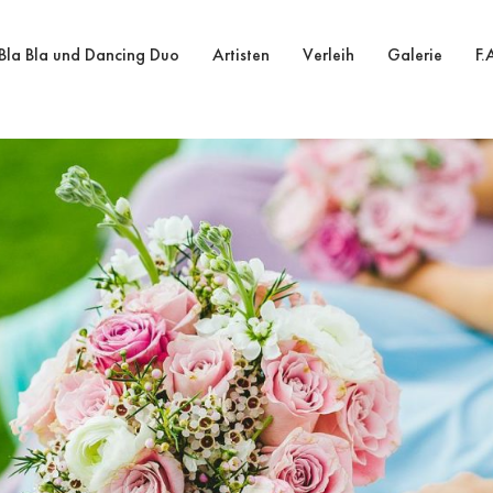
Bla Bla und Dancing Duo
Artisten
Verleih
Galerie
F.