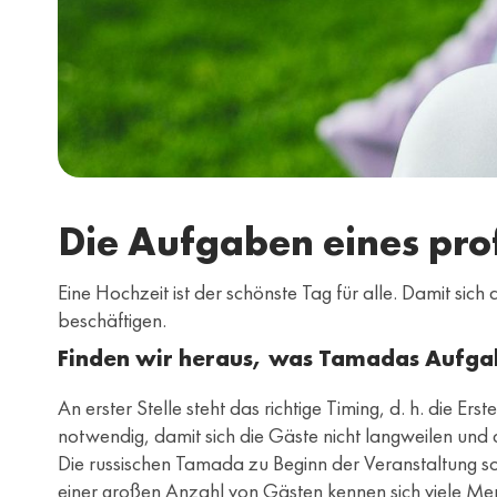
Die Aufgaben eines pro
Eine Hochzeit ist der schönste Tag für alle. Damit sic
beschäftigen.
Finden wir heraus, was Tamadas Aufgabe
An erster Stelle steht das richtige Timing, d. h. die Erst
notwendig, damit sich die Gäste nicht langweilen und d
Die russischen Tamada zu Beginn der Veranstaltung sol
einer großen Anzahl von Gästen kennen sich viele Mens