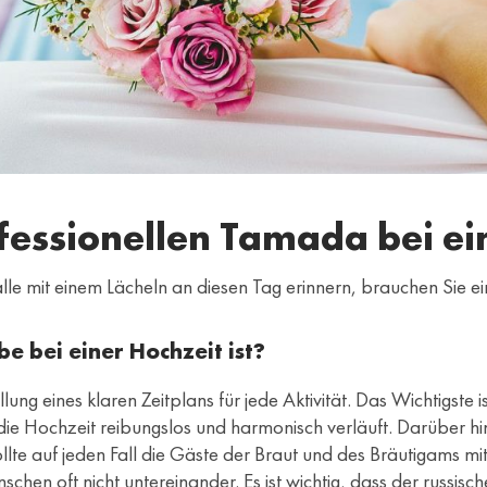
fessionellen Tamada bei ei
h alle mit einem Lächeln an diesen Tag erinnern, brauchen Sie
 bei einer Hochzeit ist?
ellung eines klaren Zeitplans für jede Aktivität. Das Wichtigste i
ie Hochzeit reibungslos und harmonisch verläuft. Darüber hina
lte auf jeden Fall die Gäste der Braut und des Bräutigams m
chen oft nicht untereinander. Es ist wichtig, dass der russisc