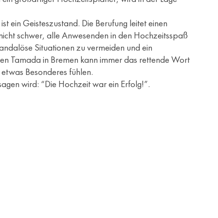
st ein Geisteszustand. Die Berufung leitet einen
ihm nicht schwer, alle Anwesenden in den Hochzeitsspaß
ndalöse Situationen zu vermeiden und ein
schen Tamada in Bremen kann immer das rettende Wort
s etwas Besonderes fühlen.
agen wird: “Die Hochzeit war ein Erfolg!”.