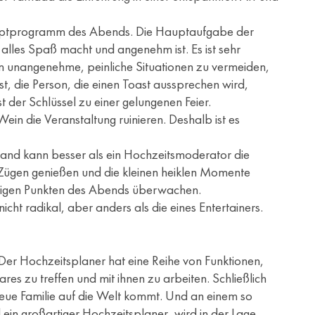
 Hauptprogramm des Abends. Die Hauptaufgabe der
 alles Spaß macht und angenehm ist. Es ist sehr
m unangenehme, peinliche Situationen zu vermeiden,
st, die Person, die einen Toast aussprechen wird,
der Schlüssel zu einer gelungenen Feier.
ein die Veranstaltung ruinieren. Deshalb ist es
mand kann besser als ein Hochzeitsmoderator die
en Zügen genießen und die kleinen heiklen Momente
htigen Punkten des Abends überwachen.
cht radikal, aber anders als die eines Entertainers.
. Der Hochzeitsplaner hat eine Reihe von Funktionen,
res zu treffen und mit ihnen zu arbeiten. Schließlich
e neue Familie auf die Welt kommt. Und an einem so
ein großartiger Hochzeitsplaner, wird in der Lage