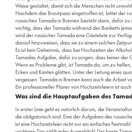
Weise gestaltet, damit sich die Menschen nicht unwohl
Nachdem das Brautpaar eingetroffen ist, bittet der
russischen Tamada in Bremen besteht darin, dafür zu s
wichtig, dass der Tamada während des Banketts jema
wird der russischer Tamada eine Gästeliste zur Verfügu
darauf hinzuweisen, dass sie zu einem solchen Zeitpu
Es ist kein Geheimnis, dass bei Hochzeiten der Alkohol
Tamadas Aufgabe, dafür zu sorgen, dass keiner der Gäs
Wenn es Probleme gibt, ist Tamada da, um zu helfen, 
Ecken und Kanten glätten. Unter der Leitung eines qua
vergessen. Tamada in Bremen kann auch die Arbeit v
Ein professioneller Planer von Hochzeitsfeiern ist auc
Was sind die Hauptaufgaben des Tamad
In erster Linie geht es natürlich darum, die Veransta
die obligatorisch sind. Eine der Aufgaben des russisch
ist eine Hochzeitsfeier nicht nur ein einfaches Festma
wichtigen Tag zählt jeder Augenblick! Der beste Tama