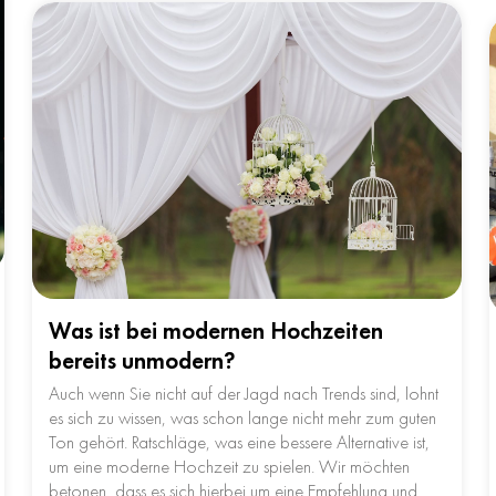
Was ist bei modernen Hochzeiten
bereits unmodern?
Auch wenn Sie nicht auf der Jagd nach Trends sind, lohnt
es sich zu wissen, was schon lange nicht mehr zum guten
Ton gehört. Ratschläge, was eine bessere Alternative ist,
um eine moderne Hochzeit zu spielen. Wir möchten
betonen, dass es sich hierbei um eine Empfehlung und