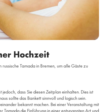
ner Hochzeit
 ein russische Tamada in Bremen, um alle Gäste zu
st jedoch, dass Sie diesen Zeitplan einhalten. Dies ist
us sollte das Bankett sinnvoll und logisch sein.
iteinander bekannt machen. Bei einer Veranstaltung mit
her Tamada die Einführung in einer entspannten Art und