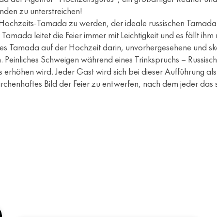
nden zu unterstreichen!
er Hochzeits-Tamada zu werden, der ideale russischen Tamada i
 Tamada leitet die Feier immer mit Leichtigkeit und es fällt 
s Tamada auf der Hochzeit darin, unvorhergesehene und ska
. Peinliches Schweigen während eines Trinkspruchs – Russi
 erhöhen wird. Jeder Gast wird sich bei dieser Aufführung al
rchenhaftes Bild der Feier zu entwerfen, nach dem jeder das s