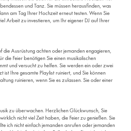
e, Abendessen und Tanz. Sie müssen herausfinden, was
 dann am Tag Ihrer Hochzeit erneut testen. Wenn Sie
 Arbeit zu investieren, um Ihr eigener DJ auf Ihrer
uf die Ausrüstung achten oder jemanden engagieren,
ür die Feier benötigen Sie einen musikalischen
mmt und versucht zu helfen. Sie werden ein oder zwei
ist Ihre gesamte Playlist ruiniert, und Sie können
tung ruinieren, wenn Sie es zulassen. Sie oder einer
 Musik zu überwachen. Herzlichen Glückwunsch, Sie
klich nicht viel Zeit haben, die Feier zu genießen. Sie
ollte ich nicht einfach jemanden anrufen oder jemanden