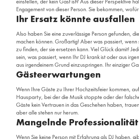
einstellen, der kein Gast ist? Aus dieser Perspektive h
Engagement von dieser Person. Sie bekommen, wofür S
Ihr Ersatz könnte ausfallen
Also haben Sie eine zuverlässige Person gefunden, die
machen können. Großartig! Aber was passiert, wenn s
zu finden, der sie ersetzen kann. Viel Glück damit! Je
sein, was passiert, wenn Ihr DJ krank ist oder aus ir
aus irgendeinem Grund einzuspringen. Ihr einziger Gas
Gästeerwartungen
Wenn Ihre Gäste zu Ihrer Hochzeitsfeier kommen, auf 
Hausparty, bei der die Musik stoppte oder der falsch
Gäste kein Vertrauen in das Geschehen haben, trauen sie
aber alle stehen nur herum.
Mangelnde Professionalität
Wenn Sie keine Person mit Erfahrung als DJ haben, gibt 