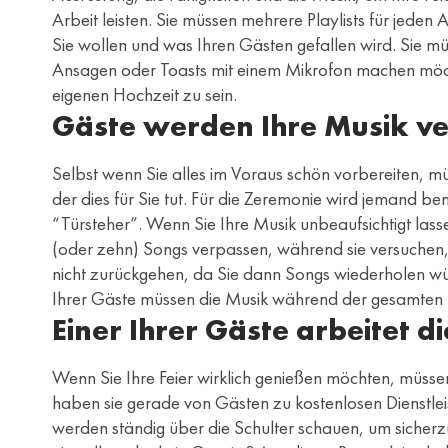
Arbeit leisten. Sie müssen mehrere Playlists für jede
Sie wollen und was Ihren Gästen gefallen wird. Sie mü
Ansagen oder Toasts mit einem Mikrofon machen möchten
eigenen Hochzeit zu sein.
Gäste werden Ihre Musik v
Selbst wenn Sie alles im Voraus schön vorbereiten, 
der dies für Sie tut. Für die Zeremonie wird jemand ben
“Türsteher”. Wenn Sie Ihre Musik unbeaufsichtigt lass
(oder zehn) Songs verpassen, während sie versuchen, et
nicht zurückgehen, da Sie dann Songs wiederholen wür
Ihrer Gäste müssen die Musik während der gesamten 
Einer Ihrer Gäste arbeitet d
Wenn Sie Ihre Feier wirklich genießen möchten, müsse
haben sie gerade von Gästen zu kostenlosen Dienstleist
werden ständig über die Schulter schauen, um sicherzu