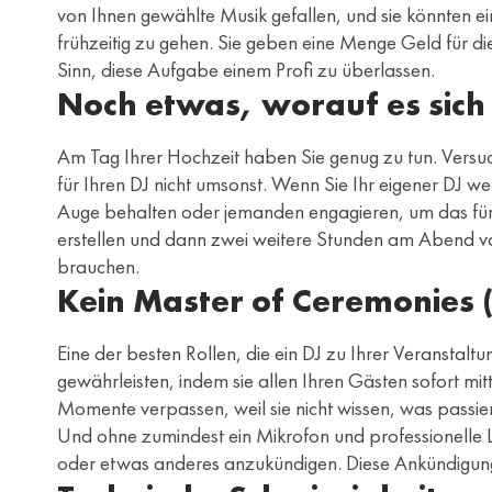
von Ihnen gewählte Musik gefallen, und sie könnten ei
frühzeitig zu gehen. Sie geben eine Menge Geld für di
Sinn, diese Aufgabe einem Profi zu überlassen.
Noch etwas, worauf es sich 
Am Tag Ihrer Hochzeit haben Sie genug zu tun. Versuch
für Ihren DJ nicht umsonst. Wenn Sie Ihr eigener DJ w
Auge behalten oder jemanden engagieren, um das für S
erstellen und dann zwei weitere Stunden am Abend vor d
brauchen.
Kein Master of Ceremonies 
Eine der besten Rollen, die ein DJ zu Ihrer Veranstalt
gewährleisten, indem sie allen Ihren Gästen sofort m
Momente verpassen, weil sie nicht wissen, was passie
Und ohne zumindest ein Mikrofon und professionelle L
oder etwas anderes anzukündigen. Diese Ankündigunge