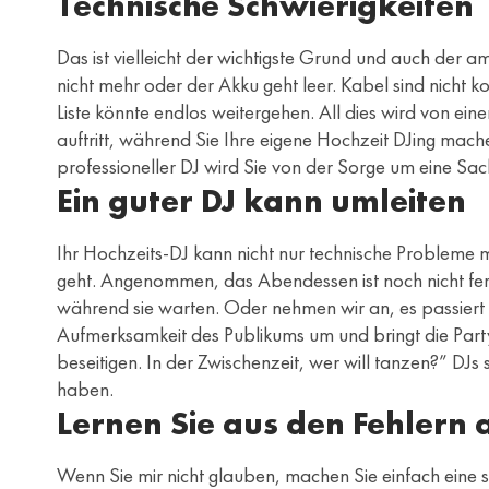
Technische Schwierigkeiten
Das ist vielleicht der wichtigste Grund und auch der a
nicht mehr oder der Akku geht leer. Kabel sind nich
Liste könnte endlos weitergehen. All dies wird von e
auftritt, während Sie Ihre eigene Hochzeit DJing mac
professioneller DJ wird Sie von der Sorge um eine Sac
Ein guter DJ kann umleiten
Ihr Hochzeits-DJ kann nicht nur technische Probleme mi
geht. Angenommen, das Abendessen ist noch nicht ferti
während sie warten. Oder nehmen wir an, es passiert e
Aufmerksamkeit des Publikums um und bringt die Part
beseitigen. In der Zwischenzeit, wer will tanzen?” DJs 
haben.
Lernen Sie aus den Fehlern
Wenn Sie mir nicht glauben, machen Sie einfach eine