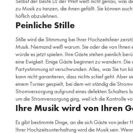
Selbst der beste DJ der Welt weiß nicht genau, was di
zu Musik zu tanzen, die ihnen gefällt. Sie können auch
höflich abzulehnen.
Peinliche Stille
Stille wird die Stimmung bei Ihrer Hochzeitsfeier zerstö
Musik. Niemand weiß warum. Sie oder die von Ihnen e
würde es jetzt spielen. Ihre Gäste stehen peinlich berü
eine Ewigkeit. Einige Gäste beginnen zu wandern. Die 
Partystimmung ist verschwunden. Alles, was Sie tun kö
kann nicht garantieren, dass nichts schief geht. Aber 
einem Turnier gespielt, bei dem wir ständig die Strom
Stromversorgung aufgrund eines defekten Schalters be
um die Stromversorgung ging, weil ich die Kontrolle vol
Ihre Musik wird von Ihren G
Es gibt bestimmte Dinge, an die sich Gäste von jeder H
Ihrer Hochzeitsunterhaltung wird die Musik sein. Wenn 