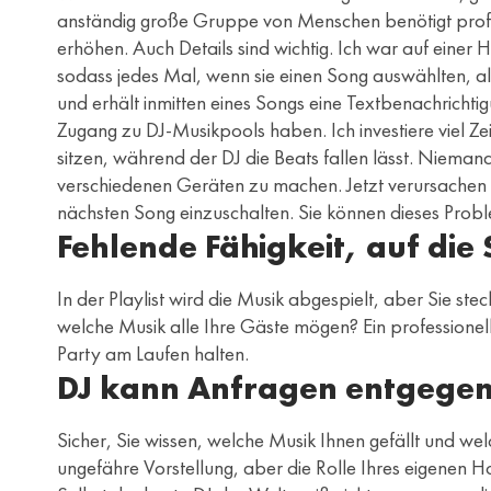
anständig große Gruppe von Menschen benötigt professi
erhöhen. Auch Details sind wichtig. Ich war auf einer
sodass jedes Mal, wenn sie einen Song auswählten, alle
und erhält inmitten eines Songs eine Textbenachrichti
Zugang zu DJ-Musikpools haben. Ich investiere viel Zeit
sitzen, während der DJ die Beats fallen lässt. Nieman
verschiedenen Geräten zu machen. Jetzt verursachen 
nächsten Song einzuschalten. Sie können dieses Probl
Fehlende Fähigkeit, auf di
In der Playlist wird die Musik abgespielt, aber Sie st
welche Musik alle Ihre Gäste mögen? Ein professionell
Party am Laufen halten.
DJ kann Anfragen entgegen
Sicher, Sie wissen, welche Musik Ihnen gefällt und wel
ungefähre Vorstellung, aber die Rolle Ihres eigenen 