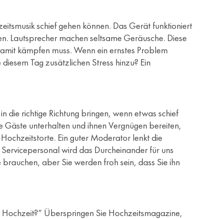
hzeitsmusik schief gehen können. Das Gerät funktioniert
den. Lautsprecher machen seltsame Geräusche. Diese
r damit kämpfen muss. Wenn ein ernstes Problem
 diesem Tag zusätzlichen Stress hinzu? Ein
n die richtige Richtung bringen, wenn etwas schief
hre Gäste unterhalten und ihnen Vergnügen bereiten,
Hochzeitstorte. Ein guter Moderator lenkt die
 Servicepersonal wird das Durcheinander für uns
ie brauchen, aber Sie werden froh sein, dass Sie ihn
er Hochzeit?” Überspringen Sie Hochzeitsmagazine,