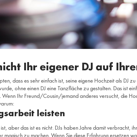
ht Ihr eigener DJ auf Ihrer
pten, dass es sehr einfach ist, seine eigene Hochzeit als DJ z
wurde, ohne einen DJ eine Tanzfläche zu gestalten. Das ist e
 Wenn Ihr Freund/Cousin/jemand anderes versucht, die Hochze
warum:
gsarbeit leisten
st, aber das ist es nicht. DJs haben Jahre damit verbracht, ihr
ier magisch zu machen. Wenn Sie diese Erfahrung ersetzen woll