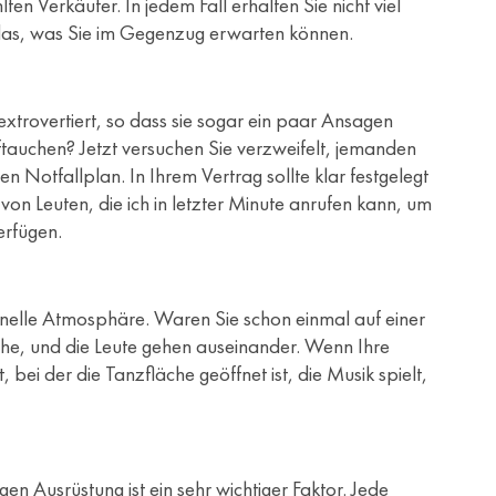
ten Verkäufer. In jedem Fall erhalten Sie nicht viel
 das, was Sie im Gegenzug erwarten können.
extrovertiert, so dass sie sogar ein paar Ansagen
tauchen? Jetzt versuchen Sie verzweifelt, jemanden
n Notfallplan. In Ihrem Vertrag sollte klar festgelegt
von Leuten, die ich in letzter Minute anrufen kann, um
erfügen.
onelle Atmosphäre. Waren Sie schon einmal auf einer
che, und die Leute gehen auseinander. Wenn Ihre
bei der die Tanzfläche geöffnet ist, die Musik spielt,
gen Ausrüstung ist ein sehr wichtiger Faktor. Jede