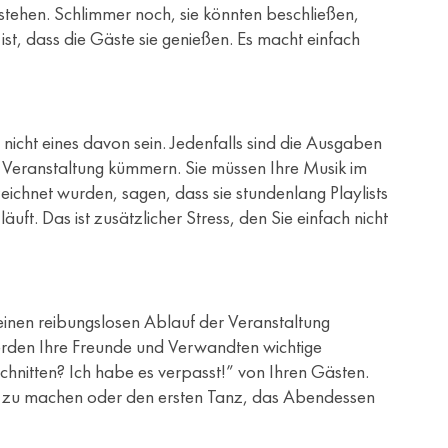
 stehen. Schlimmer noch, sie könnten beschließen,
ist, dass die Gäste sie genießen. Es macht einfach
 nicht eines davon sein. Jedenfalls sind die Ausgaben
er Veranstaltung kümmern. Sie müssen Ihre Musik im
ichnet wurden, sagen, dass sie stundenlang Playlists
ft. Das ist zusätzlicher Stress, den Sie einfach nicht
n einen reibungslosen Ablauf der Veranstaltung
 werden Ihre Freunde und Verwandten wichtige
hnitten? Ich habe es verpasst!” von Ihren Gästen.
ung zu machen oder den ersten Tanz, das Abendessen