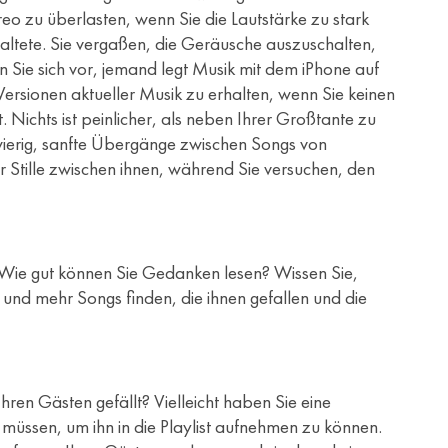
eo zu überlasten, wenn Sie die Lautstärke zu stark
chaltete. Sie vergaßen, die Geräusche auszuschalten,
en Sie sich vor, jemand legt Musik mit dem iPhone auf
Versionen aktueller Musik zu erhalten, wenn Sie keinen
. Nichts ist peinlicher, als neben Ihrer Großtante zu
chwierig, sanfte Übergänge zwischen Songs von
Stille zwischen ihnen, während Sie versuchen, den
rd. Wie gut können Sie Gedanken lesen? Wissen Sie,
 und mehr Songs finden, die ihnen gefallen und die
hren Gästen gefällt? Vielleicht haben Sie eine
 müssen, um ihn in die Playlist aufnehmen zu können.