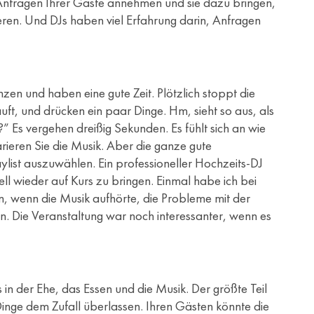
ie Anfragen Ihrer Gäste annehmen und sie dazu bringen,
nieren. Und DJs haben viel Erfahrung darin, Anfragen
anzen und haben eine gute Zeit. Plötzlich stoppt die
t, und drücken ein paar Dinge. Hm, sieht so aus, als
?” Es vergehen dreißig Sekunden. Es fühlt sich an wie
rieren Sie die Musik. Aber die ganze gute
ylist auszuwählen. Ein professioneller Hochzeits-DJ
ell wieder auf Kurs zu bringen. Einmal habe ich bei
en, wenn die Musik aufhörte, die Probleme mit der
n. Die Veranstaltung war noch interessanter, wenn es
 in der Ehe, das Essen und die Musik. Der größte Teil
 Dinge dem Zufall überlassen. Ihren Gästen könnte die