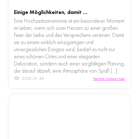
Einige Möglichkeiten, damit …
Eine Hochzeitszeremonie ist ein besonderer Moment
im Leben, wenn sich zwei Herzen zu einer großen
Feier der Liebe und des Versprechens vereinen. Damit
sie zu einem wirklich einzigartigen und
unvergesslichen Ereignis wird, bedarf es nicht nur
eines schönen Ortes und einer eleganten
Dekoration, sondern auch einer sorgfältigen Planung,
die darauf abzielt, eine Atmosphäre von Spaß […]
2024-01-24
Читать полностью