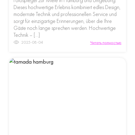
Fotospiegel zur Miete in Hamburg und Umgebung.
Dieses hochwertige Erlebnis kombiniert edles Design,
modernste Technik und professionellen Service und
sorgt für einzigartige Erinnerungen, über die Ihre
Gäste noch lange sprechen werden. Hochwertige
Technik – […]
2025-08-04
Читать полностью